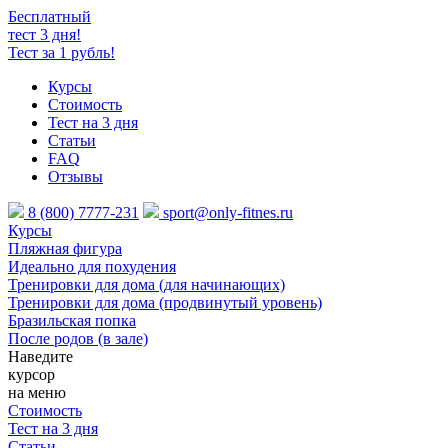
Бесплатный
тест 3 дня!
Тест за 1 рубль!
Курсы
Стоимость
Тест на 3 дня
Статьи
FAQ
Отзывы
8 (800) 7777-231
sport@only-fitnes.ru
Курсы
Пляжная фигура
Идеально для похудения
Тренировки для дома (для начинающих)
Тренировки для дома (продвинутый уровень)
Бразильская попка
После родов (в зале)
Наведите
курсор
на меню
Стоимость
Тест на 3 дня
Статьи