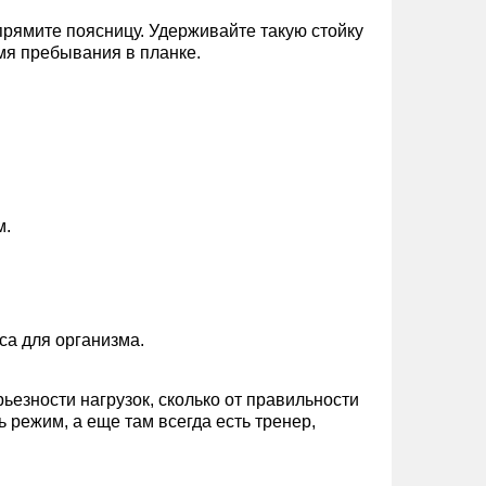
ыпрямите поясницу. Удерживайте такую стойку
мя пребывания в планке.
м.
са для организма.
рьезности нагрузок, сколько от правильности
 режим, а еще там всегда есть тренер,