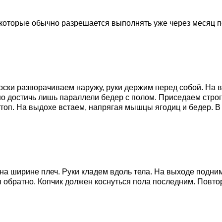
оторые обычно разрешается выполнять уже через месяц п
носки разворачиваем наружу, руки держим перед собой. На в
о достичь лишь параллели бедер с полом. Приседаем строго
стоп. На выдохе встаем, напрягая мышцы ягодиц и бедер. В
 на ширине плеч. Руки кладем вдоль тела. На выходе подн
я обратно. Копчик должен коснуться пола последним. Повтор