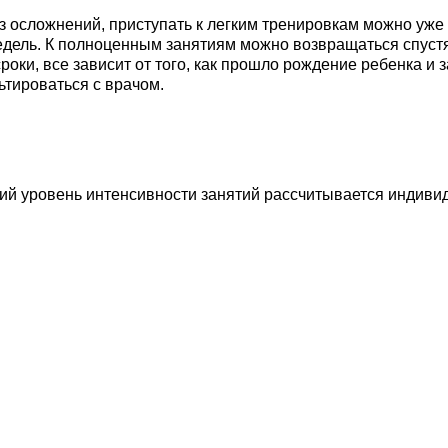
 осложнений, приступать к легким тренировкам можно уже 
едель. К полноценным занятиям можно возвращаться спустя
сроки, все зависит от того, как прошло рождение ребенка 
тироваться с врачом.
ий уровень интенсивности занятий рассчитывается индивид