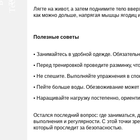
Лягте на живот, а затем поднимите тело ввер
как можно дольше, напрягая мышцы ягодиц и 
Полезные советы
• Занимайтесь в удобной одежде. Обязатель
• Перед тренировкой проведите разминку, что
• Не спешите. Выполняйте упражнения в спо
• Пейте больше воды. Обезвоживание может 
• Наращивайте нагрузку постепенно, ориенти
Остался последний вопрос: где заниматься, д
выполнения и регулярности. С этой точки зре
который проследит за безопасностью.