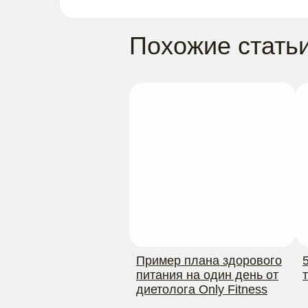
Похожие стать
Пример плана здорового
питания на один день от
диетолога Only Fitness