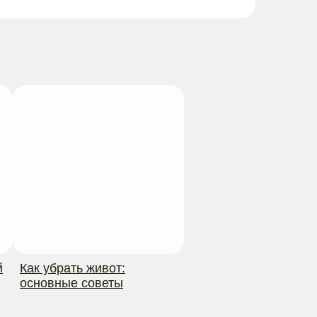
й
Как убрать живот:
основные советы