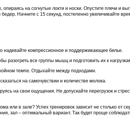
х, опираясь на согнутые локти и носки. Опустите плечи и в
бедер. Начните с 15 секунд, постепенно увеличивайте вре
но надевайте компрессионное и поддерживающее белье.
бы разогреть все группы мышц и подготовить их к нагрузка
койном темпе. Отдыхайте между подходами.
сказаться на самочувствии и количестве молока.
руясь на свои ощущения. Не допускайте перегрузок и стрес
ома или в зале? Успех тренировок зависит не столько от се
ния, зал – оптимальный вариант. Так будет проще соблюдать