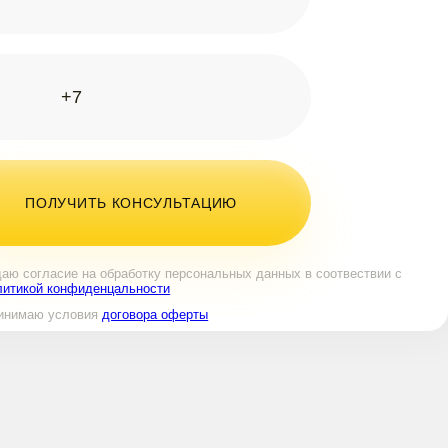
даю согласие на обработку персональных данных в соотвествии с
литикой конфиденцальности
инимаю условия
договора оферты