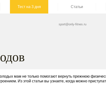
Тест на 3 дня
Статьи
sport@only-fitnes.ru
родов
олодых мам не только помогают вернуть прежнюю физическ
роением. Из этой статьи вы узнаете, когда можно приступат