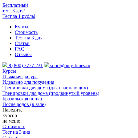
Бесплатный
тест 3 дня!
Тест за 1 рубль!
Курсы
Стоимость
Тест на 3 дня
Статьи
FAQ
Отзывы
8 (800) 7777-231
sport@only-fitnes.ru
Курсы
Пляжная фигура
Идеально для похудения
Тренировки для дома (для начинающих)
Тренировки для дома (продвинутый уровень)
Бразильская попка
После родов (в зале)
Наведите
курсор
на меню
Стоимость
Тест на 3 дня
Статьи