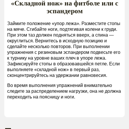
«Складной нож» на фитболе или с
эспандером
Займите положение «упор лежа». Разместите стопы
на мяче. Сгибайте ноги, подтягивая колени к груди.
При этом таз должен подняться вверх, а спина ―
округлиться. Вернитесь в исходную позицию и
сделайте несколько повторов. При выполнении
упражнения с резиновым эспандером подвесьте его
к турнику на уровне ваших плеч в упоре лежа.
Зафиксируйте стопы в образовавшейся петле. Если
выполняете «складной нож» в первый раз,
сконцентрируйтесь на удержании равновесия.
Во время выполнения упражнений внимательно
следите за распределением нагрузки, она не должна
переходить на поясницу и ноги.