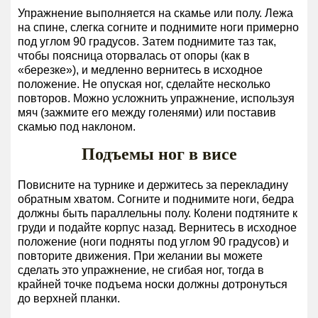
Упражнение выполняется на скамье или полу. Лежа
на спине, слегка согните и поднимите ноги примерно
под углом 90 градусов. Затем поднимите таз так,
чтобы поясница оторвалась от опоры (как в
«березке»), и медленно вернитесь в исходное
положение. Не опуская ног, сделайте несколько
повторов. Можно усложнить упражнение, используя
мяч (зажмите его между голенями) или поставив
скамью под наклоном.
Подъемы ног в висе
Повисните на турнике и держитесь за перекладину
обратным хватом. Согните и поднимите ноги, бедра
должны быть параллельны полу. Колени подтяните к
груди и подайте корпус назад. Вернитесь в исходное
положение (ноги подняты под углом 90 градусов) и
повторите движения. При желании вы можете
сделать это упражнение, не сгибая ног, тогда в
крайней точке подъема носки должны дотронуться
до верхней планки.