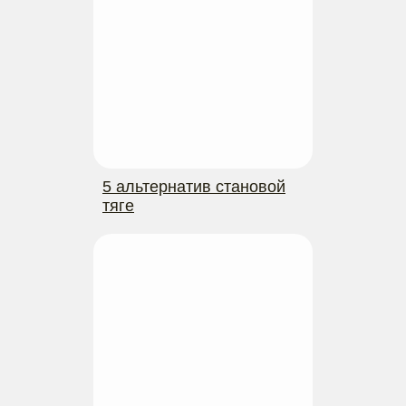
5 альтернатив становой
тяге