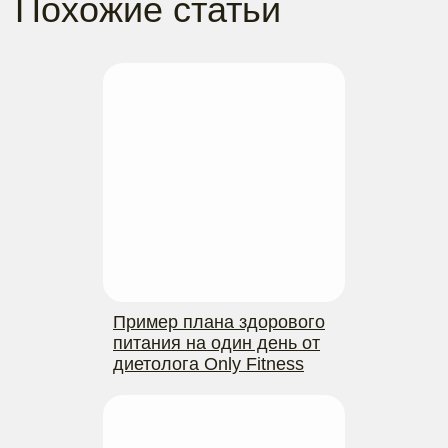
Похожие статьи
Пример плана здорового
питания на один день от
диетолога Only Fitness